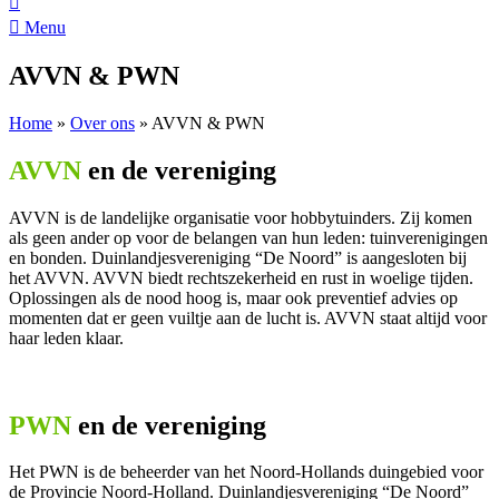
Menu
AVVN & PWN
Home
»
Over ons
»
AVVN & PWN
AVVN
en de vereniging
AVVN is de landelijke organisatie voor hobbytuinders. Zij komen
als geen ander op voor de belangen van hun leden: tuinverenigingen
en bonden. Duinlandjesvereniging “De Noord” is aangesloten bij
het AVVN. AVVN biedt rechtszekerheid en rust in woelige tijden.
Oplossingen als de nood hoog is, maar ook preventief advies op
momenten dat er geen vuiltje aan de lucht is. AVVN staat altijd voor
haar leden klaar.
PWN
en de vereniging
Het PWN is de beheerder van het Noord-Hollands duingebied voor
de Provincie Noord-Holland. Duinlandjesvereniging “De Noord”