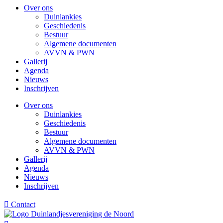
Over ons
Duinlankies
Geschiedenis
Bestuur
Algemene documenten
AVVN & PWN
Gallerij
Agenda
Nieuws
Inschrijven
Over ons
Duinlankies
Geschiedenis
Bestuur
Algemene documenten
AVVN & PWN
Gallerij
Agenda
Nieuws
Inschrijven
Contact