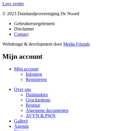
Lees verder
© 2023 Duinlandjesvereniging De Noord
Gebruikersregelement
Disclaimer
Contact
Webdesign & development door
Media Friends
Mijn account
Mijn account
Inloggen
Registreren
Over ons
Duinlankies
Geschiedenis
Bestuur
Algemene documenten
AVVN & PWN
Gallerij
Agenda