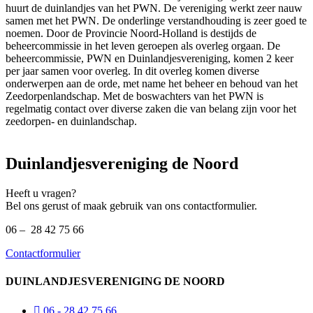
huurt de duinlandjes van het PWN. De vereniging werkt zeer nauw
samen met het PWN. De onderlinge verstandhouding is zeer goed te
noemen. Door de Provincie Noord-Holland is destijds de
beheercommissie in het leven geroepen als overleg orgaan. De
beheercommissie, PWN en Duinlandjesvereniging, komen 2 keer
per jaar samen voor overleg. In dit overleg komen diverse
onderwerpen aan de orde, met name het beheer en behoud van het
Zeedorpenlandschap. Met de boswachters van het PWN is
regelmatig contact over diverse zaken die van belang zijn voor het
zeedorpen- en duinlandschap.
Duinlandjesvereniging de Noord
Heeft u vragen?
Bel ons gerust of maak gebruik van ons contactformulier.
06 – 28 42 75 66
Contactformulier
DUINLANDJESVERENIGING DE NOORD
06 - 28 42 75 66