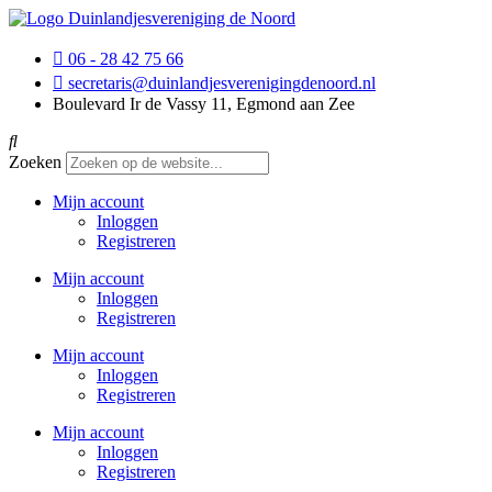
06 - 28 42 75 66
secretaris@duinlandjesverenigingdenoord.nl
Boulevard Ir de Vassy 11, Egmond aan Zee
Zoeken
Mijn account
Inloggen
Registreren
Mijn account
Inloggen
Registreren
Mijn account
Inloggen
Registreren
Mijn account
Inloggen
Registreren